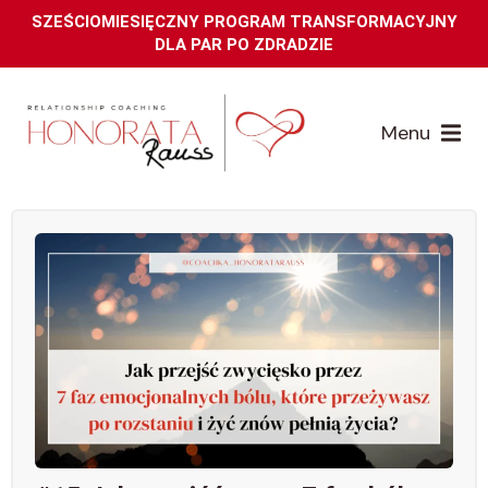
SZEŚCIOMIESIĘCZNY PROGRAM TRANSFORMACYJNY
DLA PAR PO ZDRADZIE
Menu