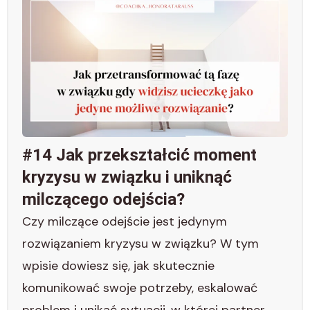
#14 Jak przekształcić moment
kryzysu w związku i uniknąć
milczącego odejścia?
Czy milczące odejście jest jedynym
rozwiązaniem kryzysu w związku? W tym
wpisie dowiesz się, jak skutecznie
komunikować swoje potrzeby, eskalować
problem i unikać sytuacji, w której partner