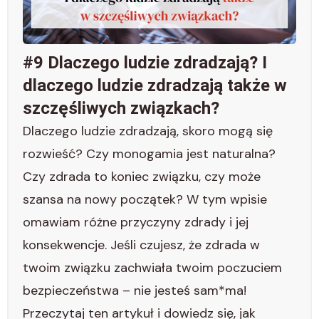
#9 Dlaczego ludzie zdradzają? I
dlaczego ludzie zdradzają także w
szczęśliwych związkach?
Dlaczego ludzie zdradzają, skoro mogą się
rozwieść? Czy monogamia jest naturalna?
Czy zdrada to koniec związku, czy może
szansa na nowy początek? W tym wpisie
omawiam różne przyczyny zdrady i jej
konsekwencje. Jeśli czujesz, że zdrada w
twoim związku zachwiała twoim poczuciem
bezpieczeństwa – nie jesteś sam*ma!
Przeczytaj ten artykuł i dowiedz się, jak