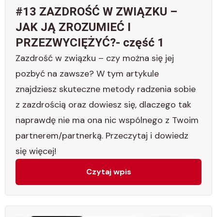
#13 ZAZDROŚĆ W ZWIĄZKU –
JAK JĄ ZROZUMIEĆ I
PRZEZWYCIĘŻYĆ?- część 1
Zazdrość w związku – czy można się jej
pozbyć na zawsze? W tym artykule
znajdziesz skuteczne metody radzenia sobie
z zazdrością oraz dowiesz się, dlaczego tak
naprawdę nie ma ona nic wspólnego z Twoim
partnerem/partnerką. Przeczytaj i dowiedz
się więcej!
Czytaj wpis