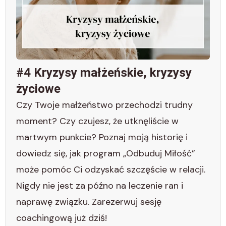
#4 Kryzysy małżeńskie, kryzysy
życiowe
Czy Twoje małżeństwo przechodzi trudny
moment? Czy czujesz, że utknęliście w
martwym punkcie? Poznaj moją historię i
dowiedz się, jak program „Odbuduj Miłość”
może pomóc Ci odzyskać szczęście w relacji.
Nigdy nie jest za późno na leczenie ran i
naprawę związku. Zarezerwuj sesję
coachingową już dziś!