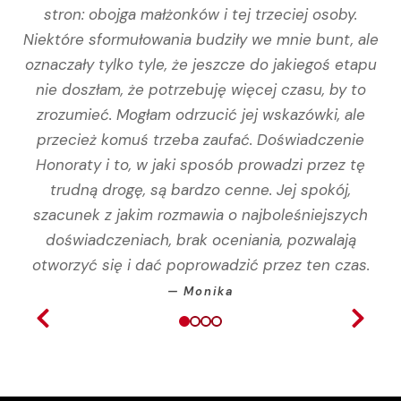
stron: obojga małżonków i tej trzeciej osoby.
Niektóre sformułowania budziły we mnie bunt, ale
oznaczały tylko tyle, że jeszcze do jakiegoś etapu
nie doszłam, że potrzebuję więcej czasu, by to
zrozumieć. Mogłam odrzucić jej wskazówki, ale
przecież komuś trzeba zaufać. Doświadczenie
Honoraty i to, w jaki sposób prowadzi przez tę
trudną drogę, są bardzo cenne. Jej spokój,
szacunek z jakim rozmawia o najboleśniejszych
doświadczeniach, brak oceniania, pozwalają
otworzyć się i dać poprowadzić przez ten czas.
— Monika