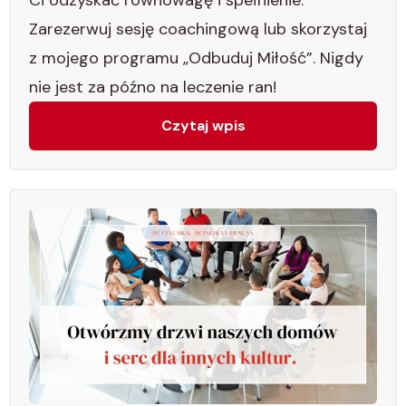
Zarezerwuj sesję coachingową lub skorzystaj
z mojego programu „Odbuduj Miłość”. Nigdy
nie jest za późno na leczenie ran!
Czytaj wpis