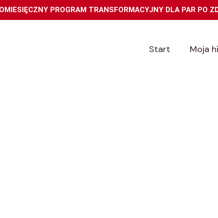
OMIESIĘCZNY PROGRAM TRANSFORMACYJNY DLA PAR PO Z
Start
Moja h