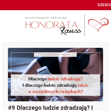
SZEŚCI
#9 Dlaczego ludzie zdradzają? I