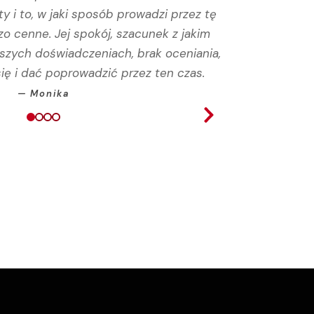
 i to, w jaki sposób prowadzi przez tę
zo cenne. Jej spokój, szacunek z jakim
jszych doświadczeniach, brak oceniania,
ię i dać poprowadzić przez ten czas.
— Monika