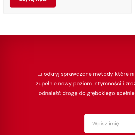
…i odkryj sprawdzone metody, które n
zupełnie nowy poziom intymności i zro
odnaleźć drogę do głębokiego spełnien