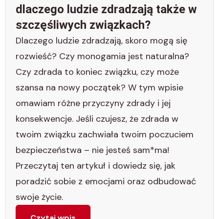
dlaczego ludzie zdradzają także w
szczęśliwych związkach?
Dlaczego ludzie zdradzają, skoro mogą się
rozwieść? Czy monogamia jest naturalna?
Czy zdrada to koniec związku, czy może
szansa na nowy początek? W tym wpisie
omawiam różne przyczyny zdrady i jej
konsekwencje. Jeśli czujesz, że zdrada w
twoim związku zachwiała twoim poczuciem
bezpieczeństwa – nie jesteś sam*ma!
Przeczytaj ten artykuł i dowiedz się, jak
poradzić sobie z emocjami oraz odbudować
swoje życie.
Czytaj wpis