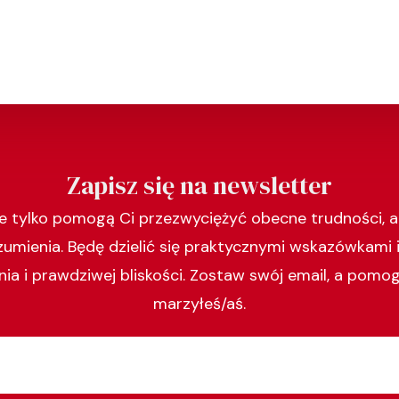
Zapisz się na newsletter
ie tylko pomogą Ci przezwyciężyć obecne trudności, a
zumienia. Będę dzielić się praktycznymi wskazówkami 
ia i prawdziwej bliskości. Zostaw swój email, a pomo
marzyłeś/aś.