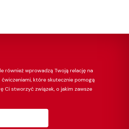
le również wprowadzą Twoją relację na
i ćwiczeniami, które skutecznie pomogą
gę Ci stworzyć związek, o jakim zawsze