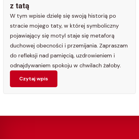
z tatą
W tym wpisie dzielę się swoją historią po
stracie mojego taty, w której symboliczny
pojawiający się motyl staje się metaforą
duchowej obecności i przemijania. Zapraszam
do refleksji nad pamięcią, uzdrowieniem i
odnajdywaniem spokoju w chwilach żałoby.
Czytaj wpis