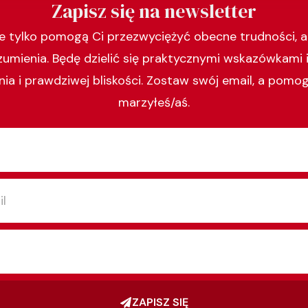
Zapisz się na newsletter
ie tylko pomogą Ci przezwyciężyć obecne trudności, a
zumienia. Będę dzielić się praktycznymi wskazówkami 
ia i prawdziwej bliskości. Zostaw swój email, a pomo
marzyłeś/aś.
ZAPISZ SIĘ