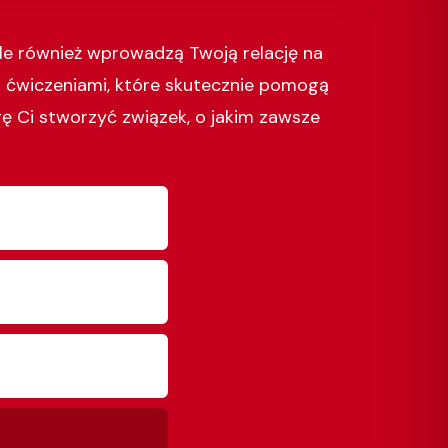
le również wprowadzą Twoją relację na
i ćwiczeniami, które skutecznie pomogą
gę Ci stworzyć związek, o jakim zawsze