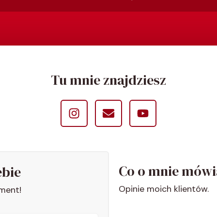
Tu mnie znajdziesz
Co o mnie mówi
ebie
Opinie moich klientów.
ment!