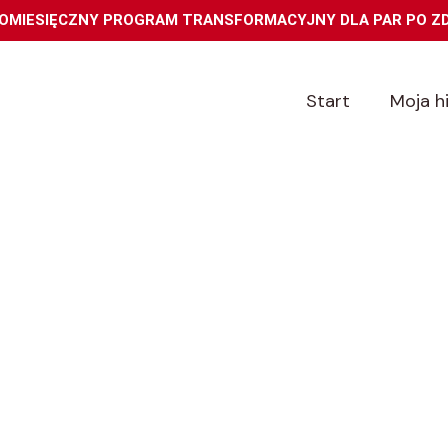
OMIESIĘCZNY PROGRAM TRANSFORMACYJNY DLA PAR PO Z
Start
Moja h