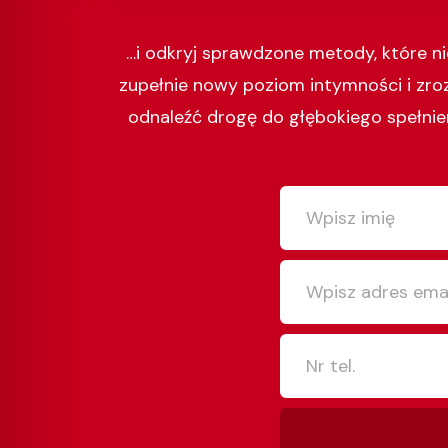
…i odkryj sprawdzone metody, które n
zupełnie nowy poziom intymności i zro
odnaleźć drogę do głębokiego spełnien