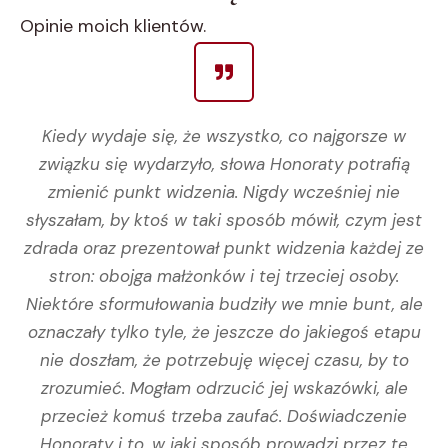
Opinie moich klientów.
Kiedy wydaje się, że wszystko, co najgorsze w
związku się wydarzyło, słowa Honoraty potrafią
zmienić punkt widzenia. Nigdy wcześniej nie
słyszałam, by ktoś w taki sposób mówił, czym jest
zdrada oraz prezentował punkt widzenia każdej ze
stron: obojga małżonków i tej trzeciej osoby.
Niektóre sformułowania budziły we mnie bunt, ale
oznaczały tylko tyle, że jeszcze do jakiegoś etapu
nie doszłam, że potrzebuję więcej czasu, by to
zrozumieć. Mogłam odrzucić jej wskazówki, ale
przecież komuś trzeba zaufać. Doświadczenie
Honoraty i to, w jaki sposób prowadzi przez tę