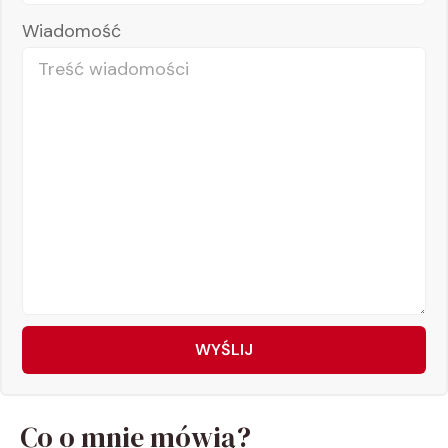
Wiadomość
WYŚLIJ
Co o mnie mówią?